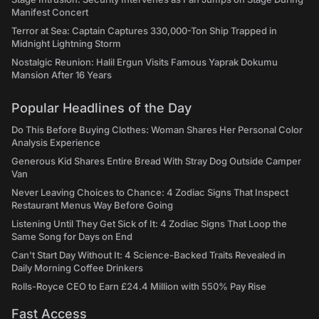
Manifest Concert
Terror at Sea: Captain Captures 330,000-Ton Ship Trapped in
Midnight Lightning Storm
Nostalgic Reunion: Halil Ergun Visits Famous Yaprak Dokumu
Mansion After 16 Years
Popular Headlines of the Day
Do This Before Buying Clothes: Woman Shares Her Personal Color
Analysis Experience
Generous Kid Shares Entire Bread With Stray Dog Outside Camper
Van
Never Leaving Choices to Chance: 4 Zodiac Signs That Inspect
Restaurant Menus Way Before Going
Listening Until They Get Sick of It: 4 Zodiac Signs That Loop the
Same Song for Days on End
Can't Start Day Without It: 4 Science-Backed Traits Revealed in
Daily Morning Coffee Drinkers
Rolls-Royce CEO to Earn £24.4 Million with 550% Pay Rise
Fast Access