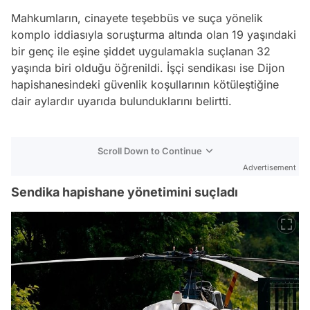
Mahkumların, cinayete teşebbüs ve suça yönelik
komplo iddiasıyla soruşturma altında olan 19 yaşındaki
bir genç ile eşine şiddet uygulamakla suçlanan 32
yaşında biri olduğu öğrenildi. İşçi sendikası ise Dijon
hapishanesindeki güvenlik koşullarının kötüleştiğine
dair aylardır uyarıda bulunduklarını belirtti.
Scroll Down to Continue
Advertisement
Sendika hapishane yönetimini suçladı