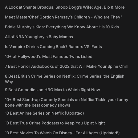
A Look at Shante Broadus, Snoop Dogg’s Wife: Age, Bio & More
Meet MasterChef Gordon Ramsay’s Children - Who are They?
Eddie Murphy’s Kids: Everything We Know About His 10 Kids
All of NBA Youngboy's Baby Mamas
Is Vampire Diaries Coming Back? Rumors VS. Facts
10+ of Hollywood's Most Famous Twins Listed
7 Best Horror Audiobooks of 2022 that Will Make Your Spine Chill
8 Best British Crime Series on Netflix: Crime Series, the English
Way
9 Best Comedies on HBO Max to Watch Right Now
10+ Best Stand-up Comedy Specials on Netflix: Tickle your funny
bone with the best comedy shows
10 Best Anime Series on Netflix (Updated)
10 Best True Crime Podcasts to Keep You Up at Night
10 Best Movies To Watch On Disney+ For All Ages (Updated!)