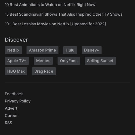
10 Best Animations to Watch on Netflix Right Now
15 Best Scandinavian Shows That Also Inspired Other TV Shows
10+ Best Lesbian Movies on Netflix [Updated for 2022]
Discover
Netflix
Amazon Prime
Hulu
Disney+
Apple TV+
Memes
OnlyFans
Selling Sunset
HBO Max
Drag Race
Feedback
Privacy Policy
Advert
Career
RSS