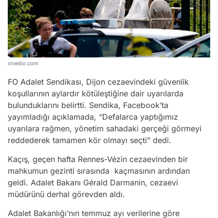
onedio.com
FO Adalet Sendikası, Dijon cezaevindeki güvenlik
koşullarının aylardır kötüleştiğine dair uyarılarda
bulunduklarını belirtti. Sendika, Facebook’ta
yayımladığı açıklamada, “Defalarca yaptığımız
uyarılara rağmen, yönetim sahadaki gerçeği görmeyi
reddederek tamamen kör olmayı seçti” dedi.
Kaçış, geçen hafta Rennes-Vézin cezaevinden bir
mahkumun gezinti sırasında kaçmasının ardından
geldi. Adalet Bakanı Gérald Darmanin, cezaevi
müdürünü derhal görevden aldı.
Adalet Bakanlığı’nın temmuz ayı verilerine göre