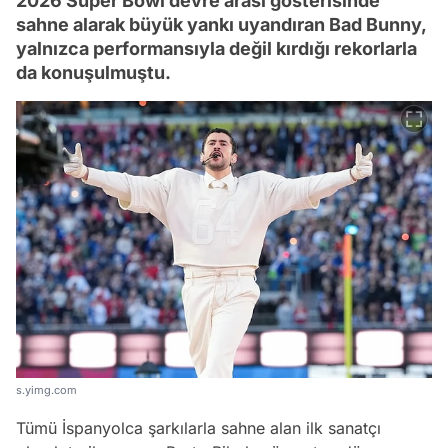
2026 Super Bowl devre arası gösterisinde
sahne alarak büyük yankı uyandıran Bad Bunny,
yalnızca performansıyla değil kırdığı rekorlarla
da konuşulmuştu.
s.yimg.com
Tümü İspanyolca şarkılarla sahne alan ilk sanatçı