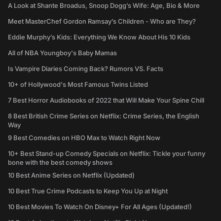
A Look at Shante Broadus, Snoop Dogg’s Wife: Age, Bio & More
Meet MasterChef Gordon Ramsay’s Children - Who are They?
Eddie Murphy’s Kids: Everything We Know About His 10 Kids
All of NBA Youngboy's Baby Mamas
Is Vampire Diaries Coming Back? Rumors VS. Facts
10+ of Hollywood's Most Famous Twins Listed
7 Best Horror Audiobooks of 2022 that Will Make Your Spine Chill
8 Best British Crime Series on Netflix: Crime Series, the English
Way
9 Best Comedies on HBO Max to Watch Right Now
10+ Best Stand-up Comedy Specials on Netflix: Tickle your funny
bone with the best comedy shows
10 Best Anime Series on Netflix (Updated)
10 Best True Crime Podcasts to Keep You Up at Night
10 Best Movies To Watch On Disney+ For All Ages (Updated!)