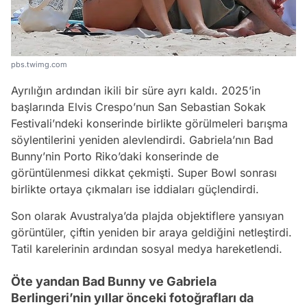
pbs.twimg.com
Ayrılığın ardından ikili bir süre ayrı kaldı. 2025’in
başlarında Elvis Crespo’nun San Sebastian Sokak
Festivali’ndeki konserinde birlikte görülmeleri barışma
söylentilerini yeniden alevlendirdi. Gabriela’nın Bad
Bunny’nin Porto Riko’daki konserinde de
görüntülenmesi dikkat çekmişti. Super Bowl sonrası
birlikte ortaya çıkmaları ise iddiaları güçlendirdi.
Son olarak Avustralya’da plajda objektiflere yansıyan
görüntüler, çiftin yeniden bir araya geldiğini netleştirdi.
Tatil karelerinin ardından sosyal medya hareketlendi.
Öte yandan Bad Bunny ve Gabriela
Berlingeri’nin yıllar önceki fotoğrafları da