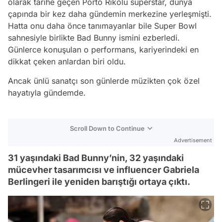
olarak tarihe geçen Porto Rikolu süperstar, dünya
çapında bir kez daha gündemin merkezine yerleşmişti.
Hatta onu daha önce tanımayanlar bile Super Bowl
sahnesiyle birlikte Bad Bunny ismini ezberledi.
Günlerce konuşulan o performans, kariyerindeki en
dikkat çeken anlardan biri oldu.
Ancak ünlü sanatçı son günlerde müzikten çok özel
hayatıyla gündemde.
Scroll Down to Continue
Advertisement
31 yaşındaki Bad Bunny’nin, 32 yaşındaki
mücevher tasarımcısı ve influencer Gabriela
Berlingeri ile yeniden barıştığı ortaya çıktı.