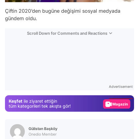
Çiftin 2020’den bugüne değişimi sosyal medyada
gündem oldu.
Scroll Down for Comments and Reactions
Video
Test
Advertisement
Gündem
Keşfet
ile ziyaret ettiğin
Magazin
tüm kategorileri tek akışta gör!
Video
Test
Gülistan Başköy
Onedio Member