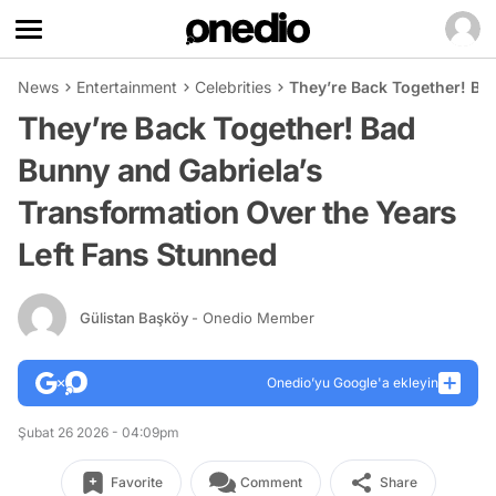
News
Entertainment
Celebrities
They’re Back Together! Ba
They’re Back Together! Bad
Bunny and Gabriela’s
Transformation Over the Years
Left Fans Stunned
Gülistan Başköy
- Onedio Member
Onedio’yu Google'a ekleyin
Şubat 26 2026 - 04:09pm
Favorite
Comment
Share