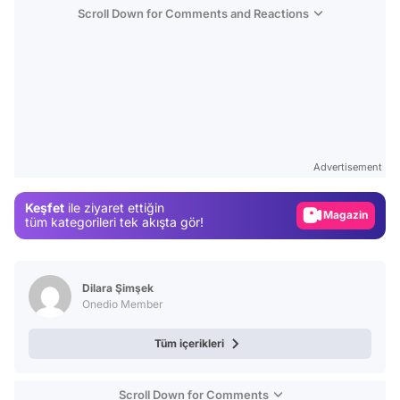
Scroll Down for Comments and Reactions
Video
Test
Advertisement
Gündem
Keşfet
ile ziyaret ettiğin
Magazin
tüm kategorileri tek akışta gör!
Video
Test
Dilara Şimşek
Onedio Member
Tüm içerikleri
Scroll Down for Comments