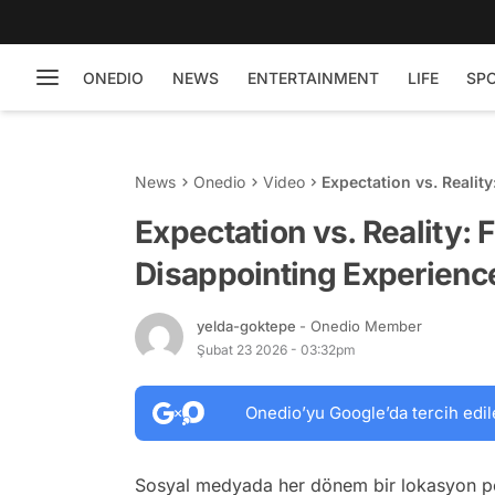
ONEDIO
NEWS
ENTERTAINMENT
LIFE
SP
News
Onedio
Video
Expectation vs. Realit
in Egypt
Expectation vs. Reality:
Disappointing Experience
yelda-goktepe
- Onedio Member
Şubat 23 2026 - 03:32pm
Onedio’yu Google’da tercih edil
Sosyal medyada her dönem bir lokasyon pop