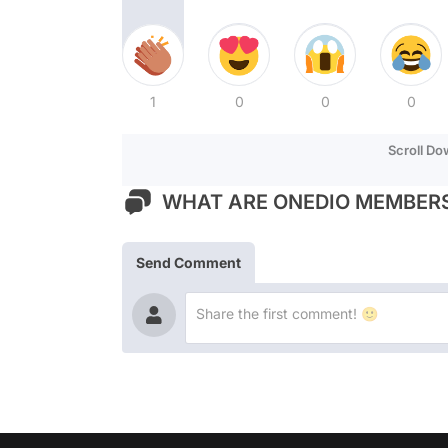
1
0
0
0
Scroll D
WHAT ARE ONEDIO MEMBERS
Send Comment