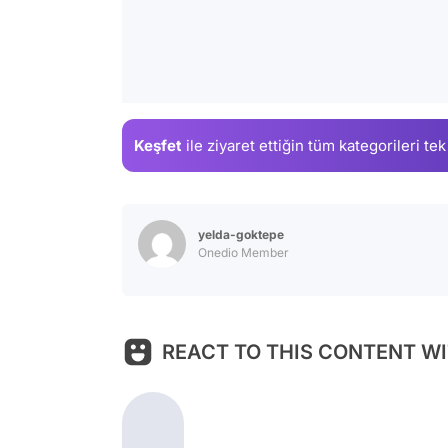
Keşfet
ile ziyaret ettiğin
tüm kategorileri tek
yelda-goktepe
Onedio Member
REACT TO THIS CONTENT WI