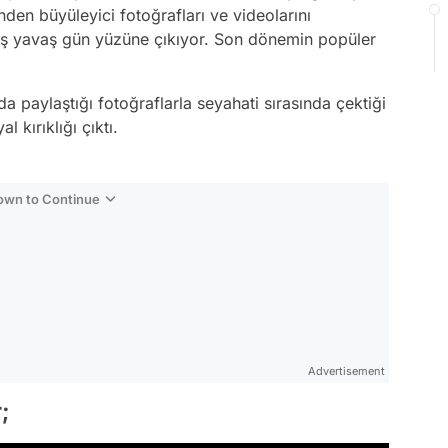
inden büyüleyici fotoğrafları ve videolarını
aş yavaş gün yüzüne çıkıyor. Son dönemin popüler
a paylaştığı fotoğraflarla seyahati sırasında çektiği
l kırıklığı çıktı.
Down to Continue
Advertisement
r;