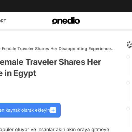
ORT
y: Female Traveler Shares Her Disappointing Experience
 Female Traveler Shares Her
 in Egypt
en kaynak olarak ekleyin
üler oluyor ve insanlar akın akın oraya gitmeye