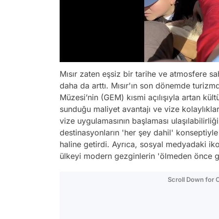
Mısır zaten eşsiz bir tarihe ve atmosfere sa
daha da arttı. Mısır'ın son dönemde turizm
Müzesi’nin (GEM) kısmi açılışıyla artan kül
sunduğu maliyet avantajı ve vize kolaylıklar
vize uygulamasının başlaması ulaşılabilirliğ
destinasyonların 'her şey dahil' konseptiyle
haline getirdi. Ayrıca, sosyal medyadaki ikoni
ülkeyi modern gezginlerin 'ölmeden önce görü
Scroll Down for