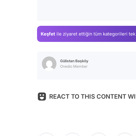
Keşfet
ile ziyaret ettiğin
tüm kategorileri tek
Gülistan Başköy
Onedio Member
REACT TO THIS CONTENT WI