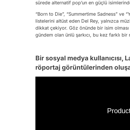
sürede alternatif pop’un en güçlü isimlerinde
“Born to Die”, “Summertime Sadness” ve “Yo
listelerini altüst eden Del Rey, yalnızca müzi
dikkat çekiyor. Göz önünde bir isim olma
gündem olan ünlü şarkıcı, bu kez farklı bir
Bir sosyal medya kullanıcısı, L
röportaj görüntülerinden oluşan
Product