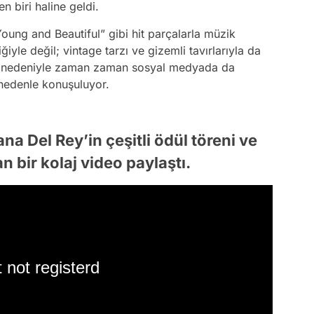
n biri haline geldi.
ung and Beautiful” gibi hit parçalarla müzik
ğiyle değil; vintage tarzı ve gizemli tavırlarıyla da
sı nedeniyle zaman zaman sosyal medyada da
 nedenle konuşuluyor.
ana Del Rey’in çeşitli ödül töreni ve
 bir kolaj video paylaştı.
 not registerd