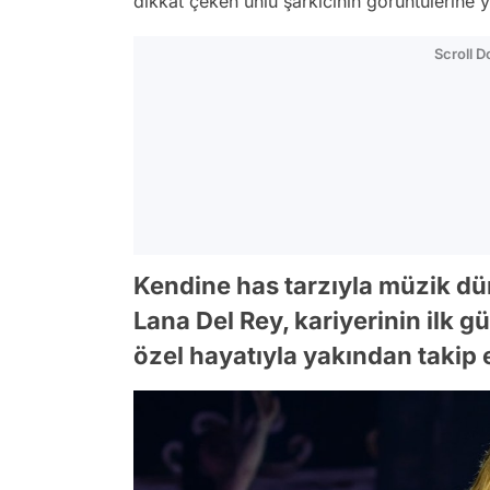
dikkat çeken ünlü şarkıcının görüntülerine
Scroll 
Kendine has tarzıyla müzik dün
Lana Del Rey, kariyerinin ilk
özel hayatıyla yakından takip e