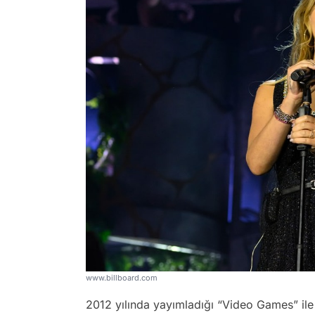
www.billboard.com
2012 yılında yayımladığı “Video Games” ile