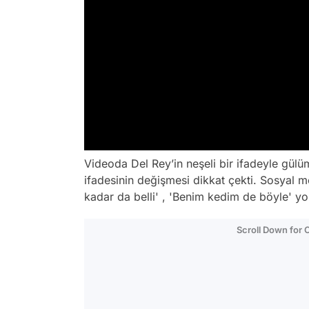
Videoda Del Rey’in neşeli bir ifadeyle gülü
ifadesinin değişmesi dikkat çekti. Sosyal 
kadar da belli' , 'Benim kedim de böyle' yo
Scroll Down for