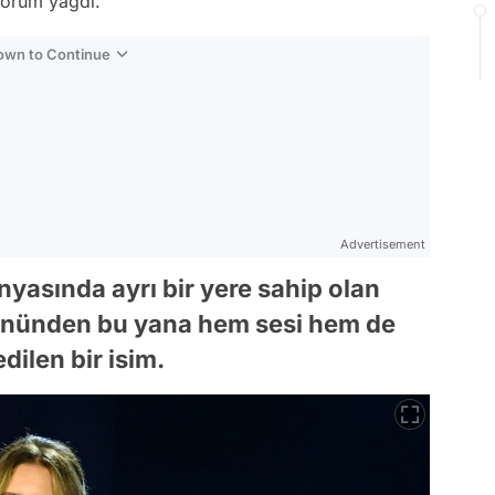
 yorum yağdı.
Down to Continue
Advertisement
yasında ayrı bir yere sahip olan
 gününden bu yana hem sesi hem de
dilen bir isim.