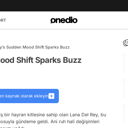
ORT
ey’s Sudden Mood Shift Sparks Buzz
ood Shift Sparks Buzz
en kaynak olarak ekleyin
niş bir hayran kitlesine sahip olan Lana Del Rey, bu
eosuyla gündeme geldi. Ani ruh hali değişimleri