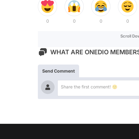
0
0
0
0
Scroll D
WHAT ARE ONEDIO MEMBERS
Send Comment