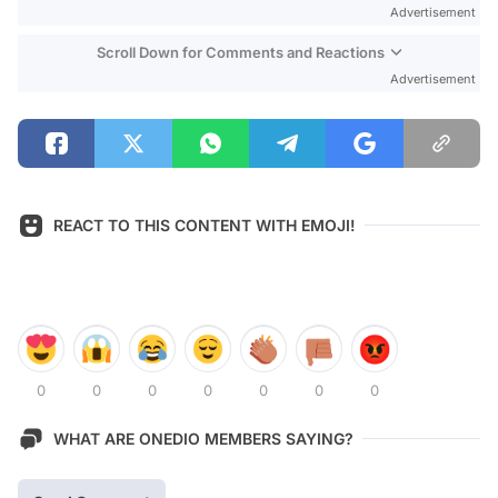
Advertisement
Scroll Down for Comments and Reactions
Advertisement
REACT TO THIS CONTENT WITH EMOJI!
0
0
0
0
0
0
0
WHAT ARE ONEDIO MEMBERS SAYING?