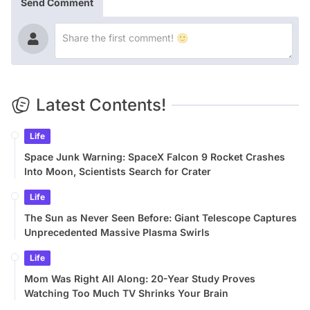
Send Comment
Latest Contents!
Life
Space Junk Warning: SpaceX Falcon 9 Rocket Crashes
Into Moon, Scientists Search for Crater
Life
The Sun as Never Seen Before: Giant Telescope Captures
Unprecedented Massive Plasma Swirls
Life
Mom Was Right All Along: 20-Year Study Proves
Watching Too Much TV Shrinks Your Brain