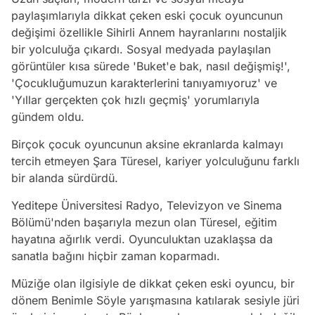
paylaşımlarıyla dikkat çeken eski çocuk oyuncunun
değişimi özellikle Sihirli Annem hayranlarını nostaljik
bir yolculuğa çıkardı. Sosyal medyada paylaşılan
görüntüler kısa sürede 'Buket'e bak, nasıl değişmiş!',
'Çocukluğumuzun karakterlerini tanıyamıyoruz' ve
'Yıllar gerçekten çok hızlı geçmiş' yorumlarıyla
gündem oldu.
Birçok çocuk oyuncunun aksine ekranlarda kalmayı
tercih etmeyen Şara Türesel, kariyer yolculuğunu farklı
bir alanda sürdürdü.
Yeditepe Üniversitesi Radyo, Televizyon ve Sinema
Bölümü'nden başarıyla mezun olan Türesel, eğitim
hayatına ağırlık verdi. Oyunculuktan uzaklaşsa da
sanatla bağını hiçbir zaman koparmadı.
Müziğe olan ilgisiyle de dikkat çeken eski oyuncu, bir
dönem Benimle Söyle yarışmasına katılarak sesiyle jüri