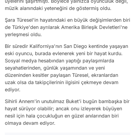
üyelerini şaşırtmıştı. Böylece yalnızca oyunculuk değil,
müzik alanındaki yeteneğini de göstermiş oldu.
Şara Türesel'in hayatındaki en büyük değişimlerden biri
de Türkiye'den ayrılarak Amerika Birleşik Devletleri'ne
yerleşmesi oldu.
Bir süredir Kaliforniya'nın San Diego kentinde yaşayan
eski oyuncu, burada evlenerek yeni bir hayat kurdu.
Sosyal medya hesabından yaptığı paylaşımlarda
seyahatlerinden, günlük yaşamından ve yeni
düzeninden kesitler paylaşan Türesel, ekranlardan
uzak olsa da takipçilerinin ilgisini çekmeye devam
ediyor.
Sihirli Annem'in unutulmaz Buket'i bugün bambaşka bir
hayat sürüyor olabilir; ancak onu izleyerek büyüyen
nesil için hala çocukluğun en güzel anılarından biri
olmaya devam ediyor.