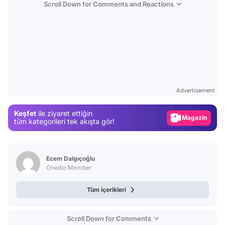
Scroll Down for Comments and Reactions
Video
Test
Advertisement
Gündem
Keşfet
ile ziyaret ettiğin
Magazin
tüm kategorileri tek akışta gör!
Video
Test
Ecem Dalgıçoğlu
Onedio Member
Tüm içerikleri
Scroll Down for Comments