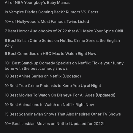
All of NBA Youngboy's Baby Mamas
Is Vampire Diaries Coming Back? Rumors VS. Facts
10+ of Hollywood's Most Famous Twins Listed
7 Best Horror Audiobooks of 2022 that Will Make Your Spine Chill
8 Best British Crime Series on Netflix: Crime Series, the English
Way
9 Best Comedies on HBO Max to Watch Right Now
10+ Best Stand-up Comedy Specials on Netflix: Tickle your funny
bone with the best comedy shows
10 Best Anime Series on Netflix (Updated)
10 Best True Crime Podcasts to Keep You Up at Night
10 Best Movies To Watch On Disney+ For All Ages (Updated!)
10 Best Animations to Watch on Netflix Right Now
15 Best Scandinavian Shows That Also Inspired Other TV Shows
10+ Best Lesbian Movies on Netflix [Updated for 2022]